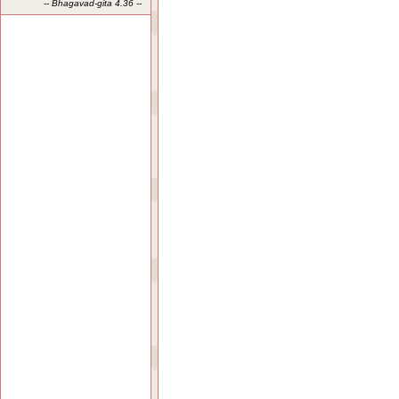
-- Bhagavad-gita 4.36 --