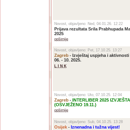
Novost, objavljeno: Ned, 04.01.26. 12:22
Prijava rezultata Srila Prabhupada M
2025
opširnije
Novost, objavljeno: Pet, 17.10.25. 13:27
Zagreb
- Izvještaj uspjeha i aktivnosti
06. - 10. 2025.
L I N K
Novost, objavljeno: Uto, 07.10.25. 12:04
Zagreb
-
INTERLIBER 2025 IZVJEŠT
(OSVJEŽENO 19.11.)
opširnije
Novost, objavljeno: Sub, 04.10.25. 13:28
Osijek
-
Iznenadna i tužna vijest!