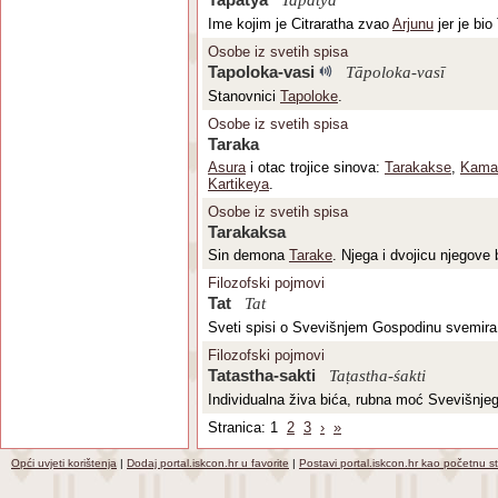
Tapatya
Tapatya
Ime kojim je Citraratha zvao
Arjunu
jer je bio
Osobe iz svetih spisa
Tapoloka-vasi
Tāpoloka-vasī
Stanovnici
Tapoloke
.
Osobe iz svetih spisa
Taraka
Asura
i otac trojice sinova:
Tarakakse
,
Kama
Kartikeya
.
Osobe iz svetih spisa
Tarakaksa
Sin demona
Tarake
. Njega i dvojicu njegove
Filozofski pojmovi
Tat
Tat
Sveti spisi o Svevišnjem Gospodinu svemira g
Filozofski pojmovi
Tatastha-sakti
Taṭastha-śakti
Individualna živa bića, rubna moć Svevišnje
Stranica: 1
2
3
›
»
Opći uvjeti korištenja
|
Dodaj portal.iskcon.hr u favorite
|
Postavi portal.iskcon.hr kao početnu s