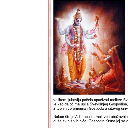
velikom ljubavlju počela upućivati molitve S
je kao da očima upija Svevišnjeg Gospodina
žrtvenih ceremonija i Gospodara čitavog uni
Nakon što je Aditi uputila molitve i obožav
duša svih živih bića, Gospodin Krsna joj se o