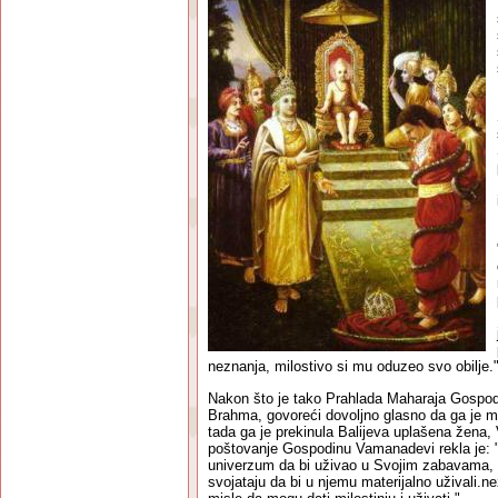
neznanja, milostivo si mu oduzeo svo obilje.
Nakon što je tako Prahlada Maharaja Gospod
Brahma, govoreći dovoljno glasno da ga je mo
tada ga je prekinula Balijeva uplašena žena, 
poštovanje Gospodinu Vamanadevi rekla je: "
univerzum da bi uživao u Svojim zabavama, ali
svojataju da bi u njemu materijalno uživali.n