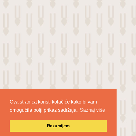
Ova stranica koristi kolačiće kako bi vam
omogućila bolji prikaz sadržaja.
Saznaj više
Razumijem